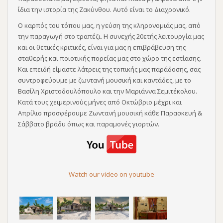
ίδια την ιστορία της Ζακύνθου. Αυτό είναι το Διαχρονικό.
Ο καρπός του τόπου μας, η γεύση της κληρονομιάς μας, από
την παραγωγή στο τραπέζι. Η συνεχής 20ετής λειτουργία μας
και οι θετικές κριτικές, είναι για μας η επιβράβευση της
σταθερής και ποιοτικής πορείας μας στο χώρο της εστίασης.
Και επειδή είμαστε λάτρεις της τοπικής μας παράδοσης, σας
συντροφεύουμε με ζωντανή μουσική και καντάδες, με το
Βασίλη Χριστοδουλόπουλο και την Μαριάννα Σεμιτέκολου.
Κατά τους χειμερινούς μήνες από Οκτώβριο μέχρι και
Απρίλιο προσφέρουμε Ζωντανή μουσική κάθε Παρασκευή &
Σάββατο βράδυ όπως και παραμονές γιορτών.
Watch our video on youtube